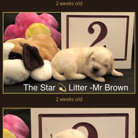
2 weeks old
2 weeks old